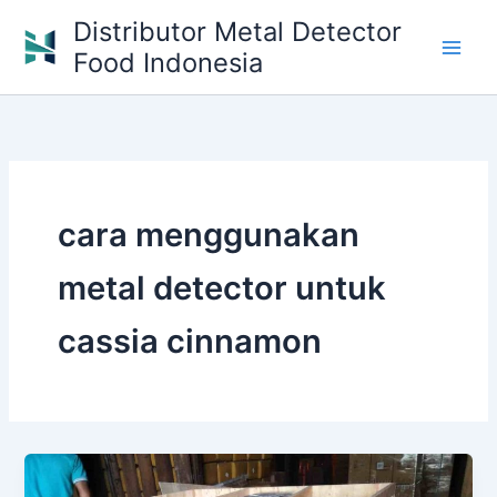
Skip
Distributor Metal Detector
to
Food Indonesia
content
cara menggunakan
metal detector untuk
cassia cinnamon